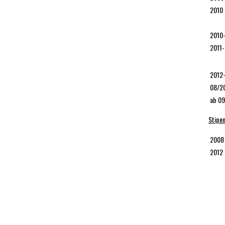
2010
2010
2011
2012
08/2
ab 0
Stipe
2008
2012