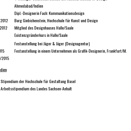
Ahmedabad/Indien
Dipl.-Designerin Fach: Kommunikationsdesign
-2012
Burg Giebichenstein, Hochschule für Kunst und Design
-2012
Mitglied des Designhauses Halle/Saale
Existenzgründerkurs in Halle/Saale
-
Festanstellung bei Jäger & Jäger (Designagentur)
015
Festanstellung in einem Unternehmen als Grafik-Designerin, Frankfurt/M.
9/2015
ndien
Stipendium der Hochschule für Gestaltung Basel
Arbeitsstipendium des Landes Sachsen-Anhalt